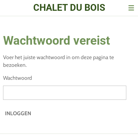
CHALET DU BOIS
Ga
direct
naar
de
Wachtwoord vereist
hoofdinhoud
Voer het juiste wachtwoord in om deze pagina te
bezoeken.
Wachtwoord
INLOGGEN