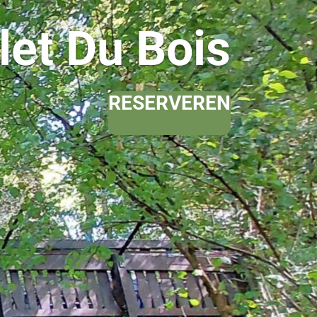
let Du Bois
RESERVEREN