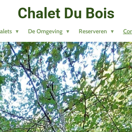
Chalet Du Bois
alets
De Omgeving
Reserveren
Con