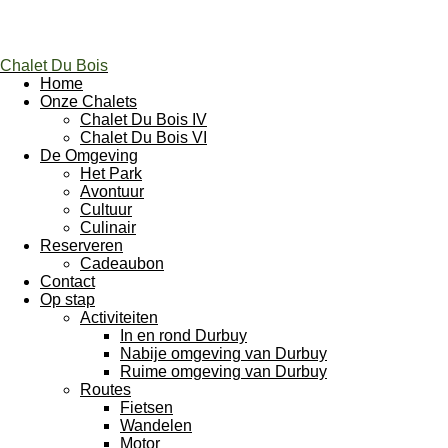
Chalet Du Bois
Home
Onze Chalets
Chalet Du Bois IV
Chalet Du Bois VI
De Omgeving
Het Park
Avontuur
Cultuur
Culinair
Reserveren
Cadeaubon
Contact
Op stap
Activiteiten
In en rond Durbuy
Nabije omgeving van Durbuy
Ruime omgeving van Durbuy
Routes
Fietsen
Wandelen
Motor