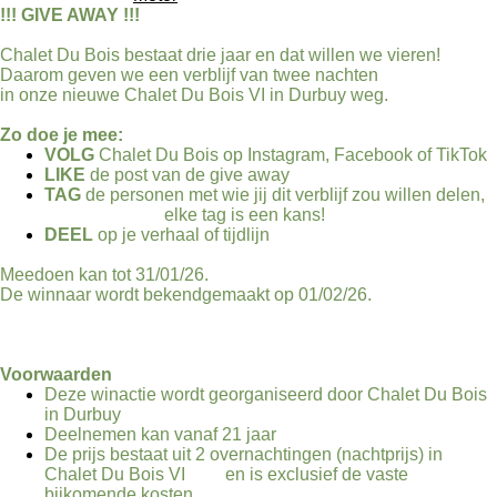
!!! GIVE AWAY !!!
Chalet Du Bois bestaat drie jaar en dat willen we vieren!
Daarom geven we een verblijf van twee nachten
in onze nieuwe Chalet Du Bois VI in Durbuy weg.
Zo doe je mee:
VOLG
Chalet Du Bois op Instagram, Facebook of TikTok
LIKE
de post van de give away
TAG
de personen met wie jij dit verblijf zou willen delen,
elke tag is een kans!
DEEL
op je verhaal of tijdlijn
Meedoen kan tot 31/01/26.
De winnaar wordt bekendgemaakt op 01/02/26.
Voorwaarden
Deze winactie wordt georganiseerd door Chalet Du Bois
in Durbuy
Deelnemen kan vanaf 21 jaar
De prijs bestaat uit 2 overnachtingen (nachtprijs) in
Chalet Du Bois VI en is exclusief de vaste
bijkomende kosten